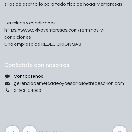
sillas de escritorio para todo tipo de hogar y empresas
Ter minos y condiciones
https://www.akivoyempresas.com/terminos-y-
condiciones
Una empresa de REDES ORION SAS
Conéctate con nosotros
Contáctenos
g
erenciademercadeoydesarrollo@redesorion.com
319 3154060