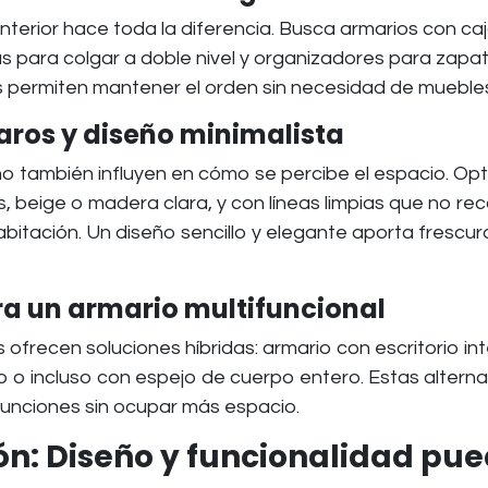
nterior hace toda la diferencia. Busca armarios con ca
as para colgar a doble nivel y organizadores para zapa
 permiten mantener el orden sin necesidad de muebles
laros y diseño minimalista
seño también influyen en cómo se percibe el espacio. Op
, beige o madera clara, y con líneas limpias que no re
abitación. Un diseño sencillo y elegante aporta frescu
ra un armario multifuncional
ofrecen soluciones híbridas: armario con escritorio in
o o incluso con espejo de cuerpo entero. Estas alterna
funciones sin ocupar más espacio.
n: Diseño y funcionalidad pue