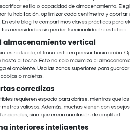
acrificar estilo o capacidad de almacenamiento. Elegir
r tu habitación, optimizar cada centímetro y aportar
En este blog te compartimos claves prácticas para el
tus necesidades sin perder funcionalidad ni estética.
 el almacenamiento vertical
o es reducido, el truco está en pensar hacia arriba. O
n hasta el techo. Esto no solo maximiza el almacenami
ga el ambiente. Usa las zonas superiores para guardar
cobijas o maletas.
ertas corredizas
ibles requieren espacio para abrirse, mientras que las
r metros valiosos. Además, muchas vienen con espejos
funcionales, sino que crean una ilusión de amplitud.
a interiores inteligentes