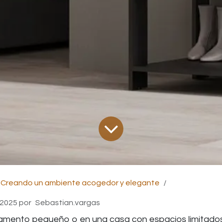
Creando un ambiente acogedor y elegante
 2025
por
Sebastian.vargas
tamento pequeño o en una casa con espacios limitados 