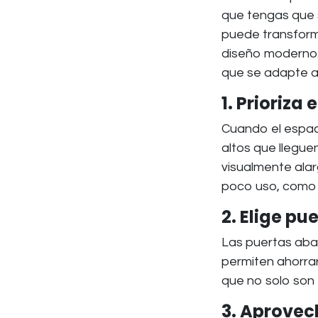
que tengas que s
puede transforma
diseño moderno. 
que se adapte a 
1. Prioriza
Cuando el espaci
altos que llegue
visualmente alar
poco uso, como 
2. Elige pu
Las puertas abat
permiten ahorra
que no solo son 
3. Aprovech