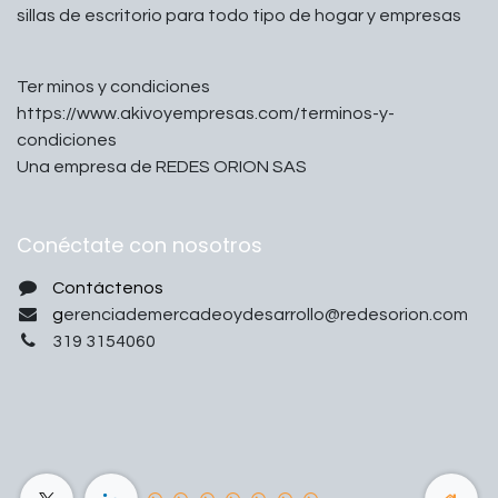
sillas de escritorio para todo tipo de hogar y empresas
Ter minos y condiciones
https://www.akivoyempresas.com/terminos-y-
condiciones
Una empresa de REDES ORION SAS
Conéctate con nosotros
Contáctenos
g
erenciademercadeoydesarrollo@redesorion.com
319 3154060