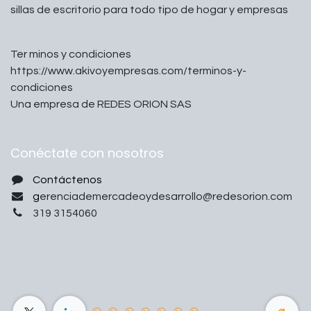
sillas de escritorio para todo tipo de hogar y empresas
Ter minos y condiciones
https://www.akivoyempresas.com/terminos-y-
condiciones
Una empresa de REDES ORION SAS
Conéctate con nosotros
Contáctenos
g
erenciademercadeoydesarrollo@redesorion.com
319 3154060