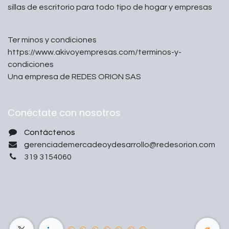
sillas de escritorio para todo tipo de hogar y empresas
Ter minos y condiciones
https://www.akivoyempresas.com/terminos-y-
condiciones
Una empresa de REDES ORION SAS
Conéctate con nosotros
Contáctenos
g
erenciademercadeoydesarrollo@redesorion.com
319 3154060