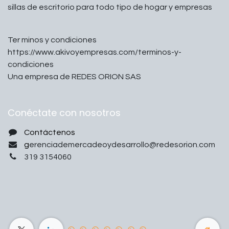
sillas de escritorio para todo tipo de hogar y empresas
Ter minos y condiciones
https://www.akivoyempresas.com/terminos-y-
condiciones
Una empresa de REDES ORION SAS
Conéctate con nosotros
Contáctenos
g
erenciademercadeoydesarrollo@redesorion.com
319 3154060