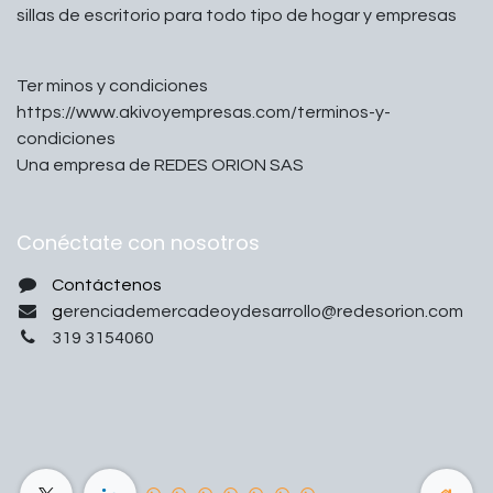
sillas de escritorio para todo tipo de hogar y empresas
Ter minos y condiciones
https://www.akivoyempresas.com/terminos-y-
condiciones
Una empresa de REDES ORION SAS
Conéctate con nosotros
Contáctenos
g
erenciademercadeoydesarrollo@redesorion.com
319 3154060